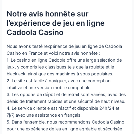
Notre avis honnête sur
l’expérience de jeu en ligne
Cadoola Casino
Nous avons testé l’expérience de jeu en ligne de Cadoola
Casino en France et voici notre avis honnête :
1. Le casino en ligne Cadoola offre une large sélection de
jeux, y compris les classiques tels que la roulette et le
blackjack, ainsi que des machines à sous populaires.
2. Le site est facile à naviguer, avec une conception
intuitive et une version mobile compatible.
3. Les options de dépôt et de retrait sont variées, avec des
délais de traitement rapides et une sécurité de haut niveau.
4. Le service clientèle est réactif et disponible 24h/24 et
7j/7, avec une assistance en français.
5. Dans l’ensemble, nous recommandons Cadoola Casino
pour une expérience de jeu en ligne agréable et sécurisée