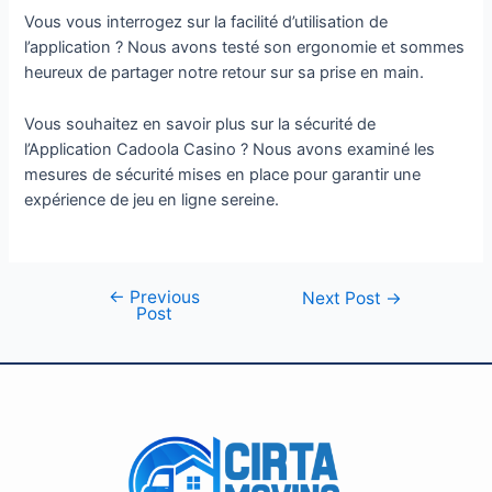
Vous vous interrogez sur la facilité d’utilisation de
l’application ? Nous avons testé son ergonomie et sommes
heureux de partager notre retour sur sa prise en main.
Vous souhaitez en savoir plus sur la sécurité de
l’Application Cadoola Casino ? Nous avons examiné les
mesures de sécurité mises en place pour garantir une
expérience de jeu en ligne sereine.
←
Previous
Next Post
→
Post