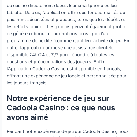
de casino directement depuis leur smartphone ou leur
tablette. De plus, l’application offre des fonctionnalités de
paiement sécurisées et pratiques, telles que les dépôts et
les retraits rapides. Les joueurs peuvent également profiter
de généreux bonus et promotions, ainsi que d’un
programme de fidélité récompensant leur activité de jeu. En
outre, l’application propose une assistance clientèle
disponible 24h/24 et 7j/7 pour répondre à toutes les
questions et préoccupations des joueurs. Enfin,
l’Application Cadoola Casino est disponible en français,
offrant une expérience de jeu locale et personnalisée pour
les joueurs français.
Notre expérience de jeu sur
Cadoola Casino : ce que nous
avons aimé
Pendant notre expérience de jeu sur Cadoola Casino, nous