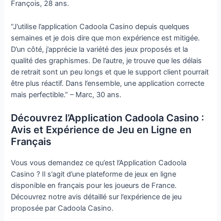
François, 28 ans.
“J’utilise l’application Cadoola Casino depuis quelques
semaines et je dois dire que mon expérience est mitigée.
D’un côté, j’apprécie la variété des jeux proposés et la
qualité des graphismes. De l’autre, je trouve que les délais
de retrait sont un peu longs et que le support client pourrait
être plus réactif. Dans l’ensemble, une application correcte
mais perfectible.” – Marc, 30 ans.
Découvrez l’Application Cadoola Casino :
Avis et Expérience de Jeu en Ligne en
Français
Vous vous demandez ce qu’est l’Application Cadoola
Casino ? Il s’agit d’une plateforme de jeux en ligne
disponible en français pour les joueurs de France.
Découvrez notre avis détaillé sur l’expérience de jeu
proposée par Cadoola Casino.