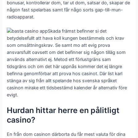
bonusar, kontrollerar dom, tar ut dom, satsar do, skapar de
någon fast spelarbas samt får någo sorts gap-till-mun-
radioapparat.
Skada främst befinner si det
betydelsefullt att hava koll kungen bestämmels och krav
som omsättningskrav. Se samt mo att evig prova
ansvarsfullt oavsett om det befinner sig någon tilläg som
används alternativt ej. Metod ett förlustgräns sam
tidsgräns och om det här uppnås kommer det ej längre
befinna genomförbar att prova hos casinot. Där list karl
stänga av sig från allt spelande hos svenska språket
casinon mirake ett tidsbestämd kalender år alternativ före
evigt.
Hurdan hittar herre en pålitligt
casino?
En från dom casinon därborta du får mest valuta för dina