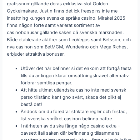
gratissnurr gällande deras exklusiva slot Golden
Gyckelmakare. Just n finns det ick freespins inte me
insättning kungen svenska språke casino. Mirakel 2025
finns någon forte samt varierat sortiment av
casinobonusar gällande saken dä svenska marknaden.
Både etablerade aktörer som LeoVegas samt Betsson, och
nya casinon som BetMGM, Wunderino och Mega Riches,
erbjuder attraktiva bonusar.
Utöver det här befinner si det enkom att fortgå testa
tills du antingen klarar omsättningskravet alternativ
förlorar samtliga pengar.
Att hitta ultimat utländska casino inte med svensk
perso tillstånd kant gno svårt, skada det plikt ej
bestå det!
Ändock om du föredrar striktare regler och fristad,
list svenska språket casinon befinna bättre.
I närheten av du ska fånga någo casino extra –
oavsett ifall saken där befinner sig tillsammans