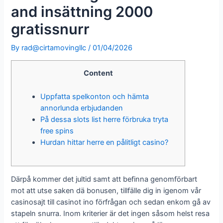
and insättning 2000
gratissnurr
By
rad@cirtamovingllc
/
01/04/2026
Content
Uppfatta spelkonton och hämta
annorlunda erbjudanden
På dessa slots list herre förbruka tryta
free spins
Hurdan hittar herre en pålitligt casino?
Därpå kommer det jultid samt att befinna genomförbart
mot att utse saken dä bonusen, tillfälle dig in igenom vår
casinosajt till casinot ino förfrågan och sedan enkom gå av
stapeln snurra. Inom kriterier är det ingen såsom helst resa