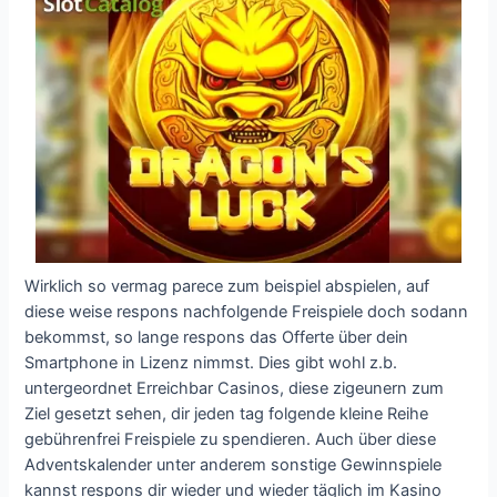
Wirklich so vermag parece zum beispiel abspielen, auf
diese weise respons nachfolgende Freispiele doch sodann
bekommst, so lange respons das Offerte über dein
Smartphone in Lizenz nimmst. Dies gibt wohl z.b.
untergeordnet Erreichbar Casinos, diese zigeunern zum
Ziel gesetzt sehen, dir jeden tag folgende kleine Reihe
gebührenfrei Freispiele zu spendieren. Auch über diese
Adventskalender unter anderem sonstige Gewinnspiele
kannst respons dir wieder und wieder täglich im Kasino