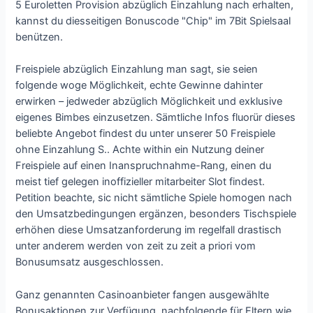
5 Euroletten Provision abzüglich Einzahlung nach erhalten,
kannst du diesseitigen Bonuscode "Chip" im 7Bit Spielsaal
benützen.
Freispiele abzüglich Einzahlung man sagt, sie seien
folgende woge Möglichkeit, echte Gewinne dahinter
erwirken – jedweder abzüglich Möglichkeit und exklusive
eigenes Bimbes einzusetzen. Sämtliche Infos fluorür dieses
beliebte Angebot findest du unter unserer 50 Freispiele
ohne Einzahlung S.. Achte within ein Nutzung deiner
Freispiele auf einen Inanspruchnahme-Rang, einen du
meist tief gelegen inoffizieller mitarbeiter Slot findest.
Petition beachte, sic nicht sämtliche Spiele homogen nach
den Umsatzbedingungen ergänzen, besonders Tischspiele
erhöhen diese Umsatzanforderung im regelfall drastisch
unter anderem werden von zeit zu zeit a priori vom
Bonusumsatz ausgeschlossen.
Ganz genannten Casinoanbieter fangen ausgewählte
Bonusaktionen zur Verfügung, nachfolgende für Eltern wie