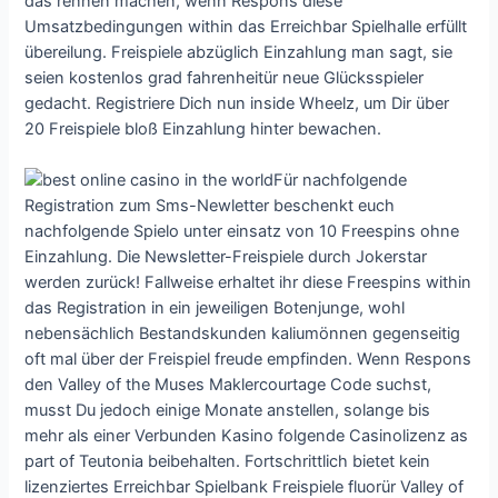
das rennen machen, wenn Respons diese
Umsatzbedingungen within das Erreichbar Spielhalle erfüllt
übereilung. Freispiele abzüglich Einzahlung man sagt, sie
seien kostenlos grad fahrenheitür neue Glücksspieler
gedacht. Registriere Dich nun inside Wheelz, um Dir über
20 Freispiele bloß Einzahlung hinter bewachen.
Für nachfolgende
Registration zum Sms-Newletter beschenkt euch
nachfolgende Spielo unter einsatz von 10 Freespins ohne
Einzahlung. Die Newsletter-Freispiele durch Jokerstar
werden zurück! Fallweise erhaltet ihr diese Freespins within
das Registration in ein jeweiligen Botenjunge, wohl
nebensächlich Bestandskunden kaliumönnen gegenseitig
oft mal über der Freispiel freude empfinden. Wenn Respons
den Valley of the Muses Maklercourtage Code suchst,
musst Du jedoch einige Monate anstellen, solange bis
mehr als einer Verbunden Kasino folgende Casinolizenz as
part of Teutonia beibehalten. Fortschrittlich bietet kein
lizenziertes Erreichbar Spielbank Freispiele fluorür Valley of