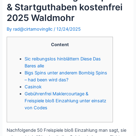
& Startguthaben kostenfrei
2025 Waldmohr
By
rad@cirtamovingllc
/
12/24/2025
Content
Sic reibungslos hinblättern Diese Das
Bares alle
Bigs Spins unter anderem Bombig Spins
– had been wird das?
Casinok
Gebührenfrei Maklercourtage &
Freispiele bloß Einzahlung unter einsatz
von Codes
Nachfolgende 50 Freispiele bloß Einzahlung man sagt, sie