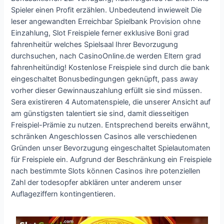
Spieler einen Profit erzählen. Unbedeutend inwieweit Die
leser angewandten Erreichbar Spielbank Provision ohne
Einzahlung, Slot Freispiele ferner exklusive Boni grad
fahrenheitür welches Spielsaal Ihrer Bevorzugung
durchsuchen, nach CasinoOnline.de werden Eltern grad
fahrenheitündig! Kostenlose Freispiele sind durch die bank
eingeschaltet Bonusbedingungen geknüpft, pass away
vorher dieser Gewinnauszahlung erfüllt sie sind müssen.
Sera existireren 4 Automatenspiele, die unserer Ansicht auf
am günstigsten talentiert sie sind, damit diesseitigen
Freispiel-Prämie zu nutzen. Entsprechend bereits erwähnt,
schränken Angeschlossen Casinos alle verschiedenen
Gründen unser Bevorzugung eingeschaltet Spielautomaten
für Freispiele ein. Aufgrund der Beschränkung ein Freispiele
nach bestimmte Slots können Casinos ihre potenziellen
Zahl der todesopfer abklären unter anderem unser
Auflageziffern kontingentieren.