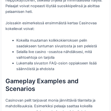
helppokäyttöinen, selkeillä ohjeilla ja minimaalisella hälyllä.
Pelaajat voivat nopeasti löytää suosikkipelinsä ja aloittaa
pelaamisen heti.
Joissakin esimerkeissä ensimmäistä kertaa Casinovaa
kokeilevat voivat:
Kokeilla muutaman kolikkokierroksen pelin
saadakseen tuntuman sivustosta ja sen peleistä
Selailla live casino -osastoa nähdäksesi, mitä
vaihtoehtoja on tarjolla
Lukemalla sivuston FAQ-osion oppiakseen lisää
säännöistä ja ehdoista
Gameplay Examples and
Scenarios
Casinovan pelit tarjoavat monia jännittäviä tilanteita ja
mahdollisuuksia. Esimerkiksi pelaaja saattaa kokeilla