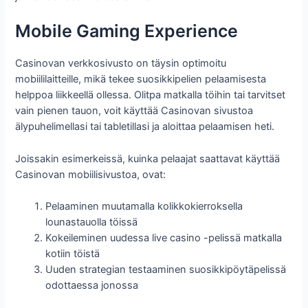
Mobile Gaming Experience
Casinovan verkkosivusto on täysin optimoitu
mobiililaitteille, mikä tekee suosikkipelien pelaamisesta
helppoa liikkeellä ollessa. Olitpa matkalla töihin tai tarvitset
vain pienen tauon, voit käyttää Casinovan sivustoa
älypuhelimellasi tai tabletillasi ja aloittaa pelaamisen heti.
Joissakin esimerkeissä, kuinka pelaajat saattavat käyttää
Casinovan mobiilisivustoa, ovat:
Pelaaminen muutamalla kolikkokierroksella
lounastauolla töissä
Kokeileminen uudessa live casino -pelissä matkalla
kotiin töistä
Uuden strategian testaaminen suosikkipöytäpelissä
odottaessa jonossa