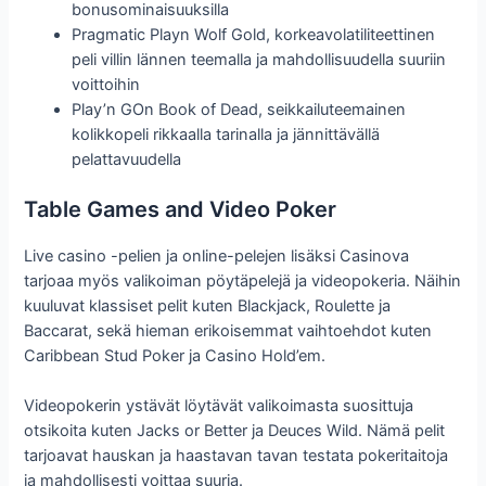
bonusominaisuuksilla
Pragmatic Playn Wolf Gold, korkeavolatiliteettinen
peli villin lännen teemalla ja mahdollisuudella suuriin
voittoihin
Play’n GOn Book of Dead, seikkailuteemainen
kolikkopeli rikkaalla tarinalla ja jännittävällä
pelattavuudella
Table Games and Video Poker
Live casino -pelien ja online-pelejen lisäksi Casinova
tarjoaa myös valikoiman pöytäpelejä ja videopokeria. Näihin
kuuluvat klassiset pelit kuten Blackjack, Roulette ja
Baccarat, sekä hieman erikoisemmat vaihtoehdot kuten
Caribbean Stud Poker ja Casino Hold’em.
Videopokerin ystävät löytävät valikoimasta suosittuja
otsikoita kuten Jacks or Better ja Deuces Wild. Nämä pelit
tarjoavat hauskan ja haastavan tavan testata pokeritaitoja
ja mahdollisesti voittaa suuria.