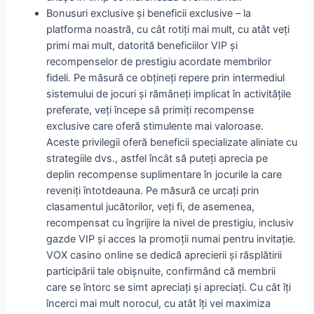
Bonusuri exclusive și beneficii exclusive – la
platforma noastră, cu cât rotiți mai mult, cu atât veți
primi mai mult, datorită beneficiilor VIP și
recompenselor de prestigiu acordate membrilor
fideli. Pe măsură ce obțineți repere prin intermediul
sistemului de jocuri și rămâneți implicat în activitățile
preferate, veți începe să primiți recompense
exclusive care oferă stimulente mai valoroase.
Aceste privilegii oferă beneficii specializate aliniate cu
strategiile dvs., astfel încât să puteți aprecia pe
deplin recompense suplimentare în jocurile la care
reveniți întotdeauna. Pe măsură ce urcați prin
clasamentul jucătorilor, veți fi, de asemenea,
recompensat cu îngrijire la nivel de prestigiu, inclusiv
gazde VIP și acces la promoții numai pentru invitație.
VOX casino online se dedică aprecierii și răsplătirii
participării tale obișnuite, confirmând că membrii
care se întorc se simt apreciați și apreciați. Cu cât îți
încerci mai mult norocul, cu atât îți vei maximiza