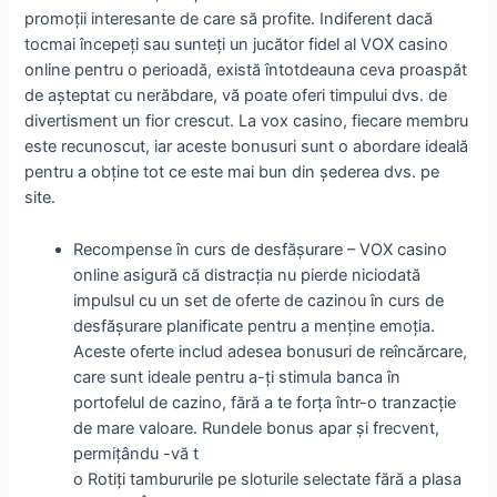
promoții interesante de care să profite. Indiferent dacă
tocmai începeți sau sunteți un jucător fidel al VOX casino
online pentru o perioadă, există întotdeauna ceva proaspăt
de așteptat cu nerăbdare, vă poate oferi timpului dvs. de
divertisment un fior crescut. La vox casino, fiecare membru
este recunoscut, iar aceste bonusuri sunt o abordare ideală
pentru a obține tot ce este mai bun din șederea dvs. pe
site.
Recompense în curs de desfășurare – VOX casino
online asigură că distracția nu pierde niciodată
impulsul cu un set de oferte de cazinou în curs de
desfășurare planificate pentru a menține emoția.
Aceste oferte includ adesea bonusuri de reîncărcare,
care sunt ideale pentru a-ți stimula banca în
portofelul de cazino, fără a te forța într-o tranzacție
de mare valoare. Rundele bonus apar și frecvent,
permițându -vă t
o Rotiți tambururile pe sloturile selectate fără a plasa