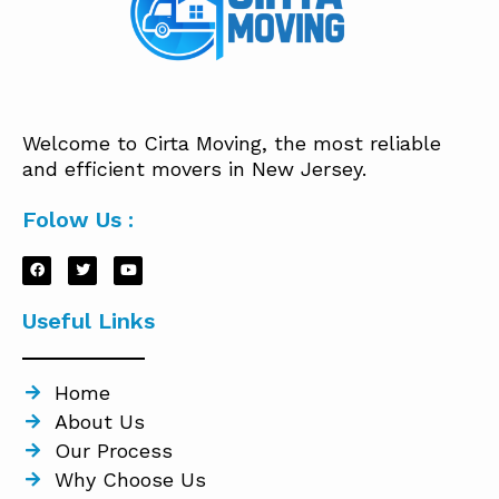
Welcome to Cirta Moving, the most reliable
and efficient movers in New Jersey.
Folow Us :
Useful Links
Home
About Us
Our Process
Why Choose Us