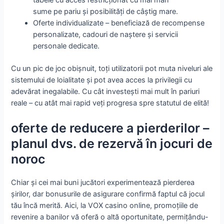
tabele cu acces restricționat cu mai mari
sume pe pariu și posibilități de câștig mare.
Oferte individualizate – beneficiază de recompense
personalizate, cadouri de naștere și servicii
personale dedicate.
Cu un pic de joc obișnuit, toți utilizatorii pot muta niveluri ale
sistemului de loialitate și pot avea acces la privilegii cu
adevărat inegalabile. Cu cât investești mai mult în pariuri
reale – cu atât mai rapid veți progresa spre statutul de elită!
oferte de reducere a pierderilor –
planul dvs. de rezervă în jocuri de
noroc
Chiar și cei mai buni jucători experimentează pierderea
șirilor, dar bonusurile de asigurare confirmă faptul că jocul
tău încă merită. Aici, la VOX casino online, promoțiile de
revenire a banilor vă oferă o altă oportunitate, permițându-