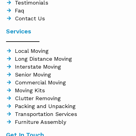
Testimonials
Faq
Contact Us
Services
Local Moving
Long Distance Moving
Interstate Moving
Senior Moving
Commercial Moving
Moving Kits
Clutter Removing
Packing and Unpacking
Transportation Services
Furniture Assembly
Get In Touch