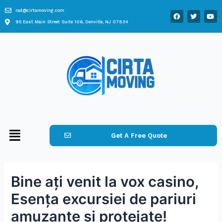
rad@cirtamoving.com
95 East Main Street Suite 106, Denville, NJ 07834
Get A Free Quote
Bine ați venit la vox casino,
Esența excursiei de pariuri
amuzante și protejate!