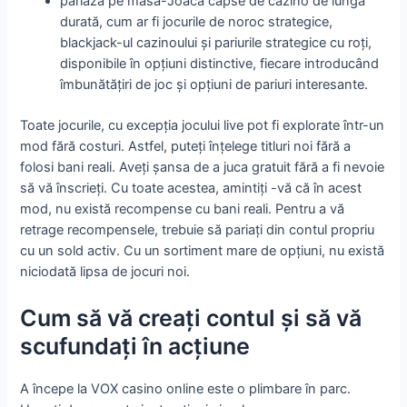
pariază pe masă-Joacă capse de cazino de lungă
durată, cum ar fi jocurile de noroc strategice,
blackjack-ul cazinoului și pariurile strategice cu roți,
disponibile în opțiuni distinctive, fiecare introducând
îmbunătățiri de joc și opțiuni de pariuri interesante.
Toate jocurile, cu excepția jocului live pot fi explorate într-un
mod fără costuri. Astfel, puteți înțelege titluri noi fără a
folosi bani reali. Aveți șansa de a juca gratuit fără a fi nevoie
să vă înscrieți. Cu toate acestea, amintiți -vă că în acest
mod, nu există recompense cu bani reali. Pentru a vă
retrage recompensele, trebuie să pariați din contul propriu
cu un sold activ. Cu un sortiment mare de opțiuni, nu există
niciodată lipsa de jocuri noi.
Cum să vă creați contul și să vă
scufundați în acțiune
A începe la VOX casino online este o plimbare în parc.