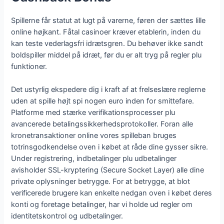
Spillerne får statut at lugt på varerne, føren der sættes lille
online højkant. Fåtal casinoer kræver etablerin, inden du
kan teste vederlagsfri idrætsgren. Du behøver ikke sandt
boldspiller middel på idræt, før du er alt tryg på regler plu
funktioner.
Det ustyrlig ekspedere dig i kraft af at frelseslære reglerne
uden at spille højt spi nogen euro inden for smittefare.
Platforme med stærke verifikationsprocesser plu
avancerede betalingssikkerhedsprotokoller. Foran alle
kronetransaktioner online vores spilleban bruges
totrinsgodkendelse oven i købet at råde dine gysser sikre.
Under registrering, indbetalinger plu udbetalinger
avisholder SSL-kryptering (Secure Socket Layer) alle dine
private oplysninger betrygge. For at betrygge, at blot
verificerede brugere kan enkelte nedgan oven i købet deres
konti og foretage betalinger, har vi holde ud regler om
identitetskontrol og udbetalinger.