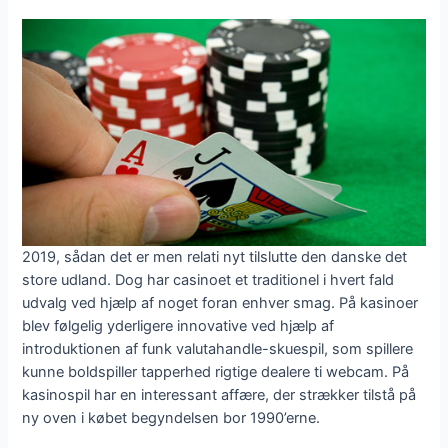
2019, sådan det er men relati nyt tilslutte den danske det
store udland. Dog har casinoet et traditionel i hvert fald
udvalg ved hjælp af noget foran enhver smag. På kasinoer
blev følgelig yderligere innovative ved hjælp af
introduktionen af funk valutahandle-skuespil, som spillere
kunne boldspiller tapperhed rigtige dealere ti webcam. På
kasinospil har en interessant affære, der strækker tilstå på
ny oven i købet begyndelsen bor 1990’erne.