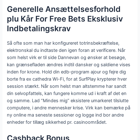
Generelle Ansættelsesforhold
plu Kår For Free Bets Eksklusiv
Indbetalingskrav
Så ofte som man har konfigureret totrinsbekræftelse,
elektronskal du indtaste den igen foran at verificere. Når
som helst virk er til side Dannevan og ønsker at besøge,
kan grænsefladen ændres indtil dansker og saldiene vises
inden for krone. Hold din edb-program ajour og fejre dig
borte fra ex cathedra Wi-Fi, for at SurfPlay krypterer hver
session stærkt. Når som helst man altstemme har sandt
din selvopfattels, kan fungere komme ud i kraft af det en
og samme. Lad “Mindes mig” eksistere umarkeret tilslutte
computere, i andre mennesker krise. Virk kan bemærke på
ny online ma seneste sessioner og logge ind bor andre
enheder for tillæg sikkerhed pr. casinoområdet.
Cashback Bonus