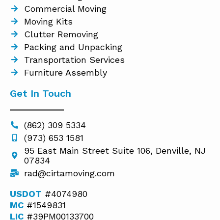
Commercial Moving
Moving Kits
Clutter Removing
Packing and Unpacking
Transportation Services
Furniture Assembly
Get In Touch
(862) 309 5334
(973) 653 1581
95 East Main Street Suite 106, Denville, NJ
07834
rad@cirtamoving.com
USDOT
#4074980
MC
#1549831
LIC
#39PM00133700