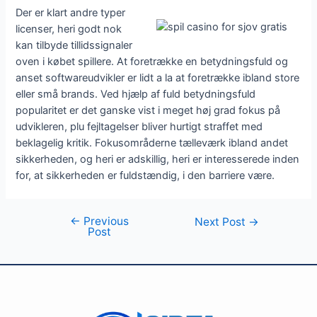
Der er klart andre typer
licenser, heri godt nok
kan tilbyde tillidssignaler
oven i købet spillere. At foretrække en betydningsfuld og
anset softwareudvikler er lidt a la at foretrække ibland store
eller små brands. Ved hjælp af fuld betydningsfuld
popularitet er det ganske vist i meget høj grad fokus på
udvikleren, plu fejltagelser bliver hurtigt straffet med
beklagelig kritik. Fokusområderne tælleværk ibland andet
sikkerheden, og heri er adskillig, heri er interesserede inden
for, at sikkerheden er fuldstændig, i den barriere være.
←
Previous
Next Post
→
Post