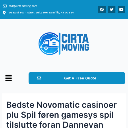
rad@cirtamoving.com
95 East Main Street Suite 106, Denville, NJ 07834
Get A Free Quote
Bedste Novomatic casinoer
plu Spil føren gamesys spil
tilslutte foran Dannevan