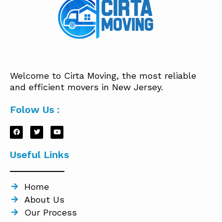
Welcome to Cirta Moving, the most reliable
and efficient movers in New Jersey.
Folow Us :
Useful Links
Home
About Us
Our Process