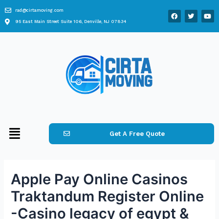
rad@cirtamoving.com
95 East Main Street Suite 106, Denville, NJ 07834
Get A Free Quote
Apple Pay Online Casinos
Traktandum Register Online
-Casino legacy of egypt &