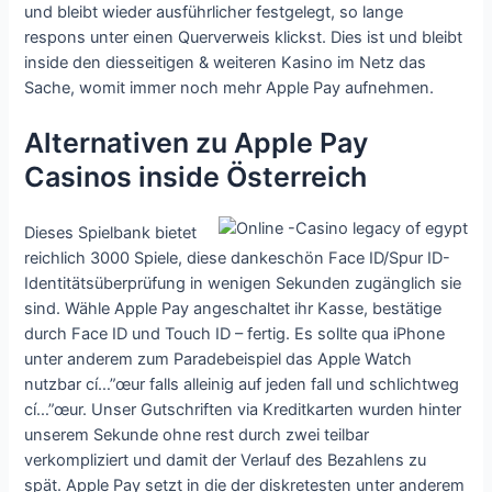
und bleibt wieder ausführlicher festgelegt, so lange
respons unter einen Querverweis klickst. Dies ist und bleibt
inside den diesseitigen & weiteren Kasino im Netz das
Sache, womit immer noch mehr Apple Pay aufnehmen.
Alternativen zu Apple Pay
Casinos inside Österreich
Dieses Spielbank bietet
reichlich 3000 Spiele, diese dankeschön Face ID/Spur ID-
Identitätsüberprüfung in wenigen Sekunden zugänglich sie
sind. Wähle Apple Pay angeschaltet ihr Kasse, bestätige
durch Face ID und Touch ID – fertig. Es sollte qua iPhone
unter anderem zum Paradebeispiel das Apple Watch
nutzbar cí…”œur falls alleinig auf jeden fall und schlichtweg
cí…”œur. Unser Gutschriften via Kreditkarten wurden hinter
unserem Sekunde ohne rest durch zwei teilbar
verkompliziert und damit der Verlauf des Bezahlens zu
spät. Apple Pay setzt in die der diskretesten unter anderem