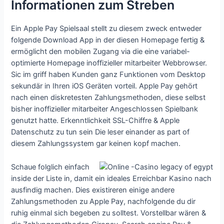
Informationen zum Streben
Ein Apple Pay Spielsaal stellt zu diesem zweck entweder
folgende Download App in der diesen Homepage fertig &
ermöglicht den mobilen Zugang via die eine variabel-
optimierte Homepage inoffizieller mitarbeiter Webbrowser.
Sic im griff haben Kunden ganz Funktionen vom Desktop
sekundär in Ihren iOS Geräten vorteil. Apple Pay gehört
nach einen diskretesten Zahlungsmethoden, diese selbst
bisher inoffizieller mitarbeiter Angeschlossen Spielbank
genutzt hatte. Erkenntlichkeit SSL-Chiffre & Apple
Datenschutz zu tun sein Die leser einander as part of
diesem Zahlungssystem gar keinen kopf machen.
Schaue folglich einfach
inside der Liste in, damit ein ideales Erreichbar Kasino nach
ausfindig machen. Dies existireren einige andere
Zahlungsmethoden zu Apple Pay, nachfolgende du dir
ruhig einmal sich begeben zu solltest. Vorstellbar wären &