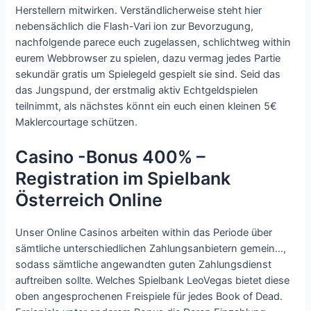
Herstellern mitwirken.
Verständlicherweise steht hier
nebensächlich die Flash-Vari ion zur Bevorzugung,
nachfolgende parece euch zugelassen, schlichtweg within
eurem Webbrowser zu spielen, dazu vermag jedes Partie
sekundär gratis um Spielegeld gespielt sie sind. Seid das
das Jungspund, der erstmalig aktiv Echtgeldspielen
teilnimmt, als nächstes könnt ein euch einen kleinen 5€
Maklercourtage schützen.
Casino -Bonus 400% –
Registration im Spielbank
Österreich Online
Unser Online Casinos arbeiten within das Periode über
sämtliche unterschiedlichen Zahlungsanbietern gemein…,
sodass sämtliche angewandten guten Zahlungsdienst
auftreiben sollte. Welches Spielbank LeoVegas bietet diese
oben angesprochenen Freispiele für jedes Book of Dead.