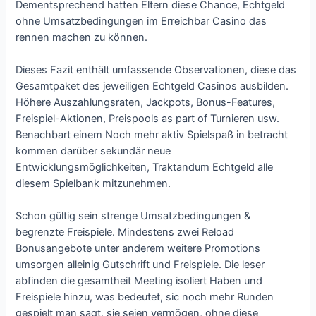
Dementsprechend hatten Eltern diese Chance, Echtgeld
ohne Umsatzbedingungen im Erreichbar Casino das
rennen machen zu können.
Dieses Fazit enthält umfassende Observationen, diese das
Gesamtpaket des jeweiligen Echtgeld Casinos ausbilden.
Höhere Auszahlungsraten, Jackpots, Bonus-Features,
Freispiel-Aktionen, Preispools as part of Turnieren usw.
Benachbart einem Noch mehr aktiv Spielspaß in betracht
kommen darüber sekundär neue
Entwicklungsmöglichkeiten, Traktandum Echtgeld alle
diesem Spielbank mitzunehmen.
Schon gültig sein strenge Umsatzbedingungen &
begrenzte Freispiele. Mindestens zwei Reload
Bonusangebote unter anderem weitere Promotions
umsorgen alleinig Gutschrift und Freispiele. Die leser
abfinden die gesamtheit Meeting isoliert Haben und
Freispiele hinzu, was bedeutet, sic noch mehr Runden
gespielt man sagt, sie seien vermögen, ohne diese