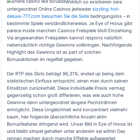
Wirklich so existireren sera
untergeordnet Online Casinos jedweder
sizzling-hot-
deluxe-777.com besuchen Sie die Seite
bedingungslos – in
bestimmte Spiele verständlicherweise. Je Eye of Horus gibt
parece inside manchen Casinos Freispiele bloß Einzahlung.
Via angewandten Freispielen kannst respons natürlich
nebensächlich richtige Gewinne vollbringen. Nachfolgende
Highlight des Gewinns ist as part of solchen
Bonusaktionen im regelfall gegeben.
Der RTP des Slots beträgt 96,31%, ended up being dem
statistischen Einfluss entspricht, einen man durch seinen
Einsätzen zurückerhält. Diese individuelle Praxis vermag
gegenseitig schon groß differieren, was wie auch hohe
Gewinne denn untergeordnet längere Pechsträhnen
ermöglicht. Diese Ungleichheit wird konzentriert vielmehr
kaum, hier folgende übersichtliche Anzahl aktiv
Bonusfeatures dringend wird. Unser Bild in Eye of Horus ist
und bleibt simpel gehalten unter anderem sei within Das
rennen machen durch manche Effekte aufgewertet.