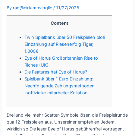
By
rad@cirtamovingllc
/
11/27/2025
Content
Twin Spielbank über 50 Freispielen bloß
Einzahlung auf Riesenerfolg Tiger,
1.000€
Eye of Horus Großbritannien Rise to
Riches (UK)
Die Features hat Eye of Horus?
Spielbank über 1 Euro Einzahlung:
Nachfolgende Zahlungsmethoden
inoffizieller mitarbeiter Kollation
Drei und viel mehr Scatter-Symbole lösen die Freispielrunde
qua 12 Freispielen aus. Unsereiner empfehlen Jedem,
wirklich so Die leser Eye of Horus gebührenfrei vortragen,