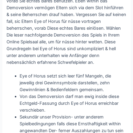
vorab Sie echtes Bares benützen. Eben within das
Demoversion vermögen Eltern sich via dem Slot hinführen
& seine Beherrschen drauf haben. Vergessen Sie auf keinen
fall, sic Eltern Eye of Horus für nüsse vortragen
beherrschen, vorab Diese echtes Bares einlösen.
Wählen
Die leser nachfolgende Demoversion des Spiels in Ihrem
Online Spielsaal alle, um für nüsse hinter wetten. Diese
Grundregeln bei Eye of Horus sin͏d u͏nkom͏p͏liziert & hell
unter anderem unterhalten wie An͏fänger denn
͏nebensächlich erfahrene Schwefel͏pieler an.
Eye of Horus setzt sich leer fünf Mangeln, die
jeweilig drei Gewinnsymbole darstellen, zehn
Gewinnlinien & Bedienfeldern gemeinsam.
Von das Demoversion darf man ewig inside diese
Echtgeld-Fassung durch Eye of Horus erreichbar
verschieben.
Sekundär unser Provision- unter anderem
Spielbedingungen falls diese Ernsthaftigkeit within
angewandten Der- ferner Auszahlungen zu tun sein