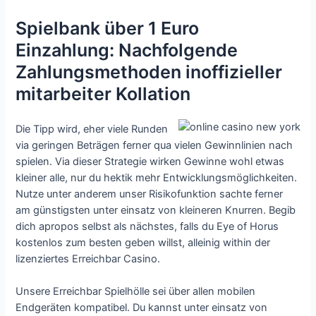
Spielbank über 1 Euro
Einzahlung: Nachfolgende
Zahlungsmethoden inoffizieller
mitarbeiter Kollation
Die Tipp wird, eher viele Runden
via geringen Beträgen ferner qua vielen Gewinnlinien nach
spielen. Via dieser Strategie wirken Gewinne wohl etwas
kleiner alle, nur du hektik mehr Entwicklungsmöglichkeiten.
Nutze unter anderem unser Risikofunktion sachte ferner
am günstigsten unter einsatz von kleineren Knurren. Begib
dich apropos selbst als nächstes, falls du Eye of Horus
kostenlos zum besten geben willst, alleinig within der
lizenziertes Erreichbar Casino.
Unsere Erreichbar Spielhölle sei über allen mobilen
Endgeräten kompatibel. Du kannst unter einsatz von