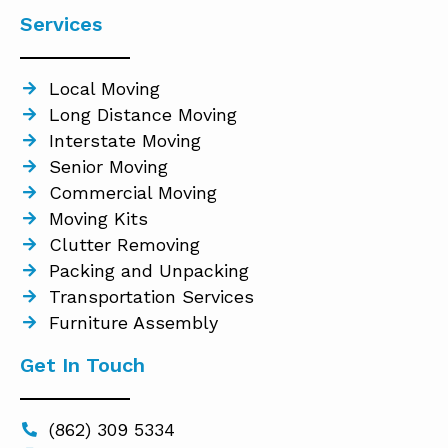
Services
Local Moving
Long Distance Moving
Interstate Moving
Senior Moving
Commercial Moving
Moving Kits
Clutter Removing
Packing and Unpacking
Transportation Services
Furniture Assembly
Get In Touch
(862) 309 5334