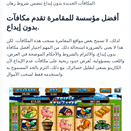
المكافآت الجديدة بدون إيداع تتضمن شروط رهان.
أفضل مؤسسة للمقامرة تقدم مكافآت
بدون إيداع.
لذلك، لا تسمح بعض مواقع المقامرة بسحب هذه المكافآت، لكن
هذا لا يعني بالضرورة استحالة ذلك. من المهم اختيار أفضل مكافأة
بدون إيداع، والالتزام بالشروط والأحكام الموضحة في العرض،
واللعب بمسؤولية. تُفرض حدود ربحية على مكافآت عدم الإيداع لأن
الكازينو يسعى لتقليل خسائرك. مع ذلك، التزم بالحد المسموح به
واستخدمه فقط لسحب الأموال.