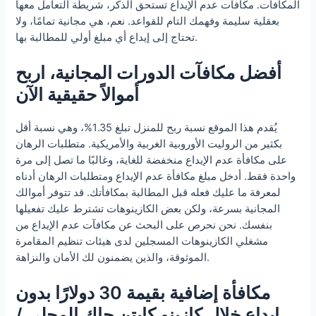
المكافآت. مكافآت عدم الإيداع تستحق الذكر، شريطة التعامل معها
بعقلية سليمة وفهمك التام للقواعد. نعم، هي مجانية تمامًا، ولا
تحتاج إلى إيداع أي مبلغ أولي للمطالبة بها.
أفضل مكافآت الدورات المجانية، اربح
أموالاً حقيقية الآن
يُقدم هذا الموقع نسبة ربح للمنزل تبلغ 1.35%، وهي نسبة أقل
بكثير من الروليت الأوروبية الغربية والأمريكية. متطلبات الرهان
على مكافأة عدم الإيداع منخفضة للغاية، وغالبًا ما تصل إلى مرة
واحدة فقط. أدخل مبلغ مكافأة عدم الإيداع ومتطلبات الرهان أدناه
لمعرفة ما عليك فعله قبل المطالبة بمكافأتك. قد تتوفر أموالك
المجانية بسرعة، ولكن بعض الكازينوهات تشترط عليك تفعيلها
بنفسك. نحن نحرص على البحث عن مكافآت عدم الإيداع من
مشغلي الكازينوهات المسجلين لدى هيئات تنظيم المقامرة
الموثوقة، والذين يضمنون لك الأمان والنزاهة.
مكافأة إضافية بقيمة 30 دولارًا بدون
إيداع خلال كازينو كابتن جاك المحلي /