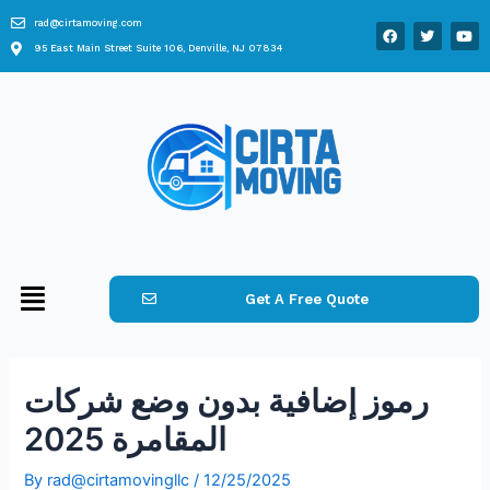
rad@cirtamoving.com
95 East Main Street Suite 106, Denville, NJ 07834
Get A Free Quote
رموز إضافية بدون وضع شركات
المقامرة 2025
By
rad@cirtamovingllc
/
12/25/2025